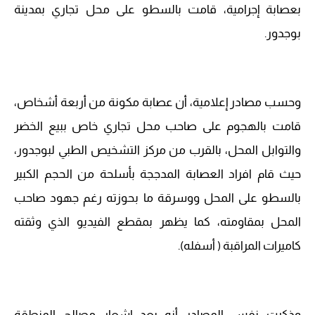
بعصابة إجرامية، قامت بالسطو على محل تجاري بمدينة
بوجدور.
وحسب مصادر إعلامية، أن عصابة مكونة من أربعة أشخاص،
قامت بالهجوم على صاحب محل تجاري خاص ببيع الخضر
والتوابل المحل، بالقرب من مركز التشخيص الطبي لبوجدور،
حيث قام افراد العصابة المدججة بأسلحة من الحجم الكبير
بالسطو على المحل ووسرقة ما بحوزته رغم جهود صاحب
المحل بمقاومته، كما يظهر بمقطع الفيديو الذي وثقته
كاميرات المراقبة ( أسفله).
وذكرت نفس المصادر أنه بعد إشعار مصالح المنطقة