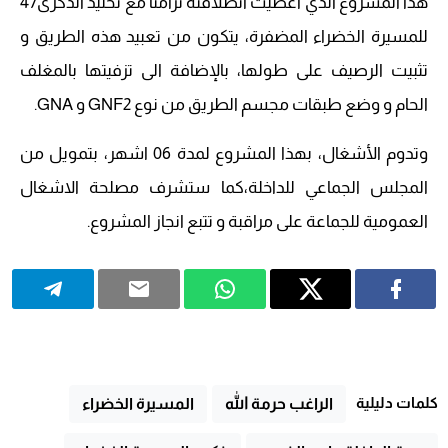
هذا المشروع الذي اعطيت انطلاقته تزامنا مع تخليد الذكرى47
للمسيرة الخضراء المضفرة، يتكون من تعبيد هذه الطريق و
تثبيت الرصيف على طولها، بالإضافة الى تزفيتها بالمغلف
الحام و وضع طبقات مجسم الطريق من نوع GNF2 و GNA.
وتدوم الأشغال، بهذا المشروع لمدة 06 اشهر، بتمويل من
المجلس الجماعي للداخلة،كما ستشرف مصلحة الاشغال
العمومية للجماعة على مراقبة و تتبع انجاز المشروع.
كلمات دليلية
الراغب حرمة الله
المسيرة الخضراء