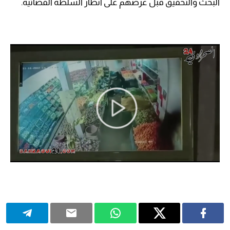
البحث والتحقيق قبل عرضهم على أنظار السلطة القضائية.