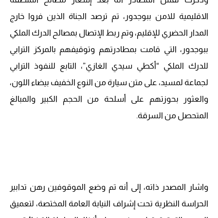
الاقليمية للامن ببوجدور، تم ترصد الجناة الذين فروا خارج
المدار الحضري للإقليم، وتم ربط الإتصال بمصالح الدرك الملكي
ببوجدور، التي قامت بمطادرتهم وتوقيفهم بالمركز الترابي
للدرك الملكي “أكطي سيدي الغازي”، التابع للنفوذ الترابي
لجماعة لمسيد، على متن سيارة من النوع الخفيف بيضاء اللون،
والعثور بحوزتهم على أسلحة من الحجم الكبير والمبالغ
المتحصل من السرقة.
واشار المصدر ذاته، إلى أنه تم وضع الموقوفين رهن تدابير
الحراسة النظرية تحت إشراف النيابة العامة المختصة، لتعميق