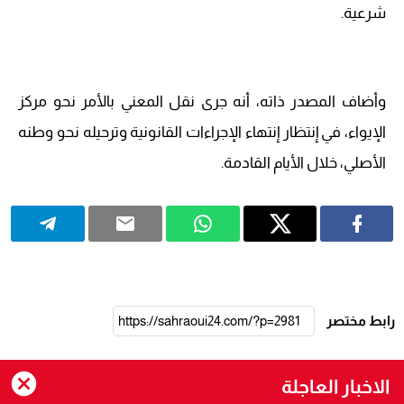
شرعية.
وأضاف المصدر ذاته، أنه جرى نقل المعني بالأمر نحو مركز
الإيواء، في إنتظار إنتهاء الإجراءات القانونية وترحيله نحو وطنه
الأصلي، خلال الأيام القادمة.
رابط مختصر
الاخبار العاجلة