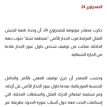
الصحراوي 24
ذكرت مصادر موثوقة للصحراوي 24، أن وحدة تابعة للجيش
الملكي المرابط قرب الجدار الأمني “بمنطقة تشلا” جنوب جهة
الداخلة، تمكنت من توقيف شخص حاول عبور الجدار قادما
من الجارة الشمالية.
وحسب المصدر أن جرى توقيف المعني بالأمر، والحامل
للجنسية الموريتانية، بعدما حاول عبور الجدار الأمني على أرجله،
وتم تسليمه لمصالح الدرك الملكي والسلطات المحلية، التي
إستكملت البحث معه حول أسباب عبوره الحدود بطريقة غير