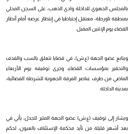
بالمجلس الجهوي للداخلة وادي الذهب، على السجن المحلي
بمنطقة تاورطة، معتقل إحتياطيا في إنتظار عرضه أمام أنظار
القضاء يوم الإثنين المقبل.
ويتابع عضو الجهة (ع.ش)، في قضايا تتعلق بالسب والقذف
والتحقير بمؤسسات القضاء، وجرى توقيفه يوم الأربعاء
الماضي من طرف عناصر الفرقة الجهوية للشرطة القضائية،
بمدينة الداخلة.
ويشار إلى توقيف (ع.ش) عضو الجهة المثير للجدل، يأتي في
بعد أشهر قليلة من تأيد محكمة الإستئناف بالعيون، لحكم