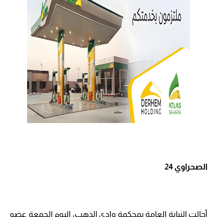
الصحراوي 24
أحالت النيابة العامة بمحكمة وادي الذهب، اليوم الجمعة عضو