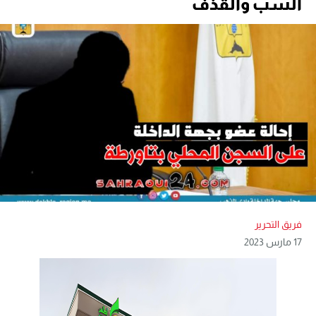
السب والقذف
فريق التحرير
17 مارس 2023