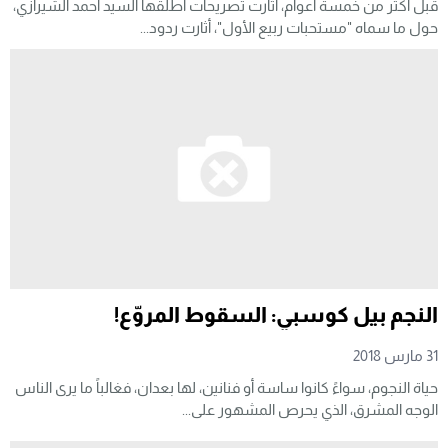
قبل أكثر من خمسة أعوام، أثارت تصريحات أطلقها السيد أحمد الشيرازي،
حول ما سماه "مستحبات ربيع الأول"، أثارت ردود...
النجم بيل كوسبي: السقوط المروّع!
31 مارس 2018
حياة النجوم، سواءً كانوا ساسة أو فنانين، لها بعدان، فغالباً ما يرى الناس
الوجه المشرق، الذي يحرص المشهور على...